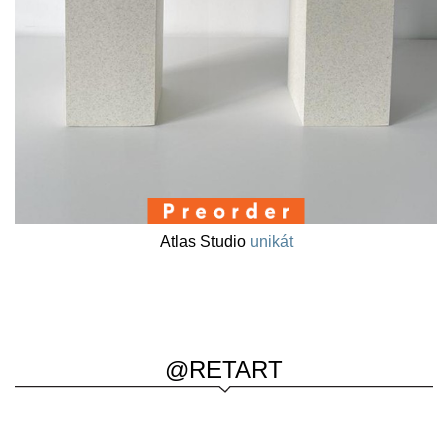
Atlas Studio
unikát
@RETART