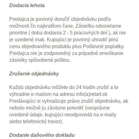
Dodacia lehota
Predajca je povinný doručiť objednávku podľa
možností čo najkratšom čase. Zásielku odosielame
prioritne ( doba dodania 2 - 5 pracovných dní ), ak nie
je uvedené inak. Kupujúci je povinný uhradiť plnú
cenu objednaného produktu plus Poštovné poplatky.
Predajca nie je zodpovedný za prípadné omeškanie
zásielky spôsobené poštou.
Zrušenie objednávky
Každú objednávku môžete do 24 hodín zrušiť a to
výhradne e-mailom na adresu info(a)retart.sk
Predávajúci si vyhradzuje právo zrušiť objednávku, ak
nebolo možné ju záväzne potvrdiť (nesprávne
uvedené údaje, kupujúci neodpovedá na e-maily
alebo telefonický hovor).
Dodanie daňového dokladu