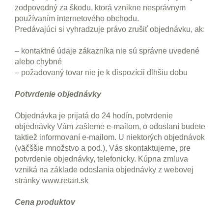
zodpovedný za škodu, ktorá vznikne nesprávnym
používaním internetového obchodu.
Predávajúci si vyhradzuje právo zrušiť objednávku, ak:
– kontaktné údaje zákazníka nie sú správne uvedené
alebo chybné
– požadovaný tovar nie je k dispozícii dlhšiu dobu
Potvrdenie objednávky
Objednávka je prijatá do 24 hodín, potvrdenie
objednávky Vám zašleme e-mailom, o odoslaní budete
taktiež informovaní e-mailom. U niektorých objednávok
(väčššie množstvo a pod.), Vás skontaktujeme, pre
potvrdenie objednávky, telefonicky. Kúpna zmluva
vzniká na základe odoslania objednávky z webovej
stránky www.retart.sk
Cena produktov