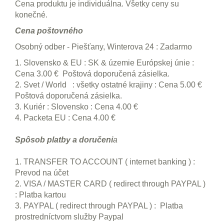
Cena produktu je individuálna. Všetky ceny su
konečné.
Cena poštovného
Osobný odber - Piešťany, Winterova 24 : Zadarmo
1. Slovensko & EU : SK & územie Európskej únie :
Cena 3.00 € Poštová doporučená zásielka.
2. Svet / World : všetky ostatné krajiny : Cena 5.00 €
Poštová doporučená zásielka.
3. Kuriér : Slovensko : Cena 4.00 €
4. Packeta EU : Cena 4.00 €
Spôsob platby a doručeni
a
1. TRANSFER TO ACCOUNT ( internet banking ) :
Prevod na účet
2. VISA / MASTER CARD ( redirect through PAYPAL )
: Platba kartou
3. PAYPAL ( redirect through PAYPAL ) : Platba
prostredníctvom služby Paypal