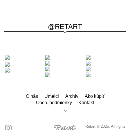
@RETART
O nás
Umelci
Archív
Ako kúpiť
Obch. podmienky
Kontakt
Retart © 2026. All rights