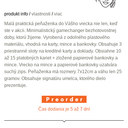
produkt info
/
vlastnosti
/
viac
Malá praktická peňaženka do Vášho vrecka nie len, keď
ste v akcii. Minimalistický gamechanger bezhotovostnej
doby, ktorú žijeme. Vyrobená z odolného plastového
materiálu, vhodná na karty, mince a bankovky. Obsahuje 3
priestranné sloty na kreditné karty a doklady. Obsiahne 10
až 15 platobných kariet + zložené papierové bankovky a
mince. Vrecko na mince a papierové bankovky uzatvára
suchý zips. Peňaženka má rozmery 7x12cm a váhu len 25
gramov. Obsahuje signatúru umelca, ktorého dielo
prezentuje.
Čas dodania je 5 až 7 dní