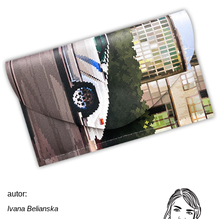
autor:
Ivana Belianska