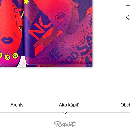
Archív
Ako kúpiť
Obch