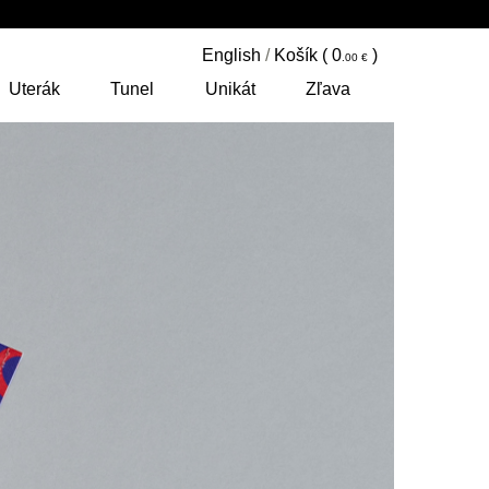
English
/
Košík (
0
)
Uterák
Tunel
Unikát
Zľava