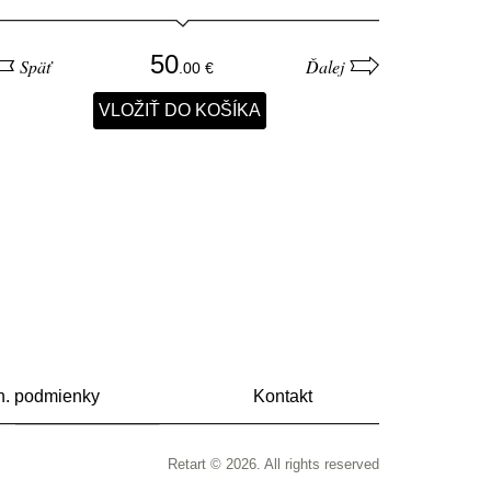
50
Späť
Ďalej
. podmienky
Kontakt
Retart © 2026. All rights reserved