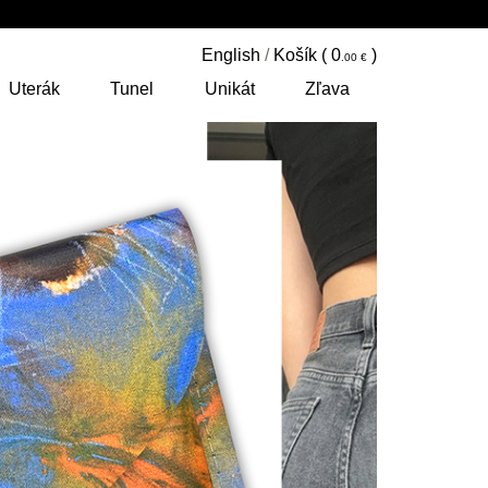
English
/
Košík (
0
)
Uterák
Tunel
Unikát
Zľava