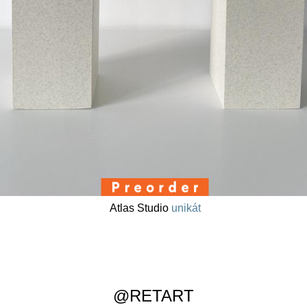
Atlas Studio
unikát
@RETART