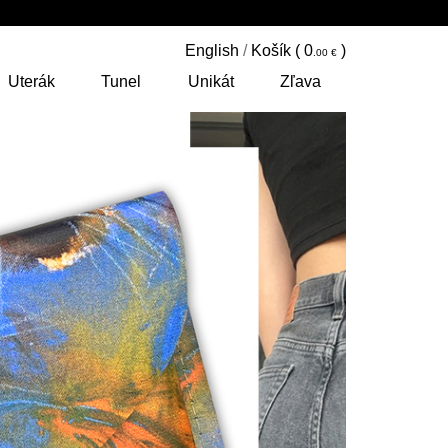
English
/
Košík (
0
)
Uterák
Tunel
Unikát
Zľava