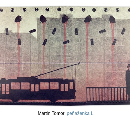
Martin Tomori
peňaženka L