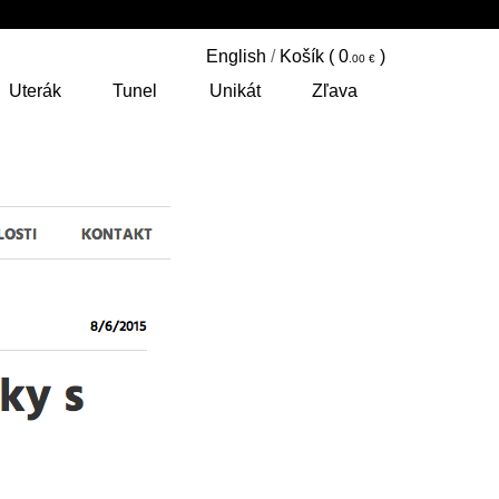
English
/
Košík (
0
)
Uterák
Tunel
Unikát
Zľava