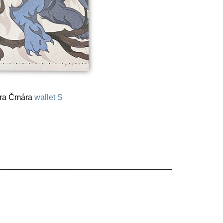
ra Čmára
wallet S