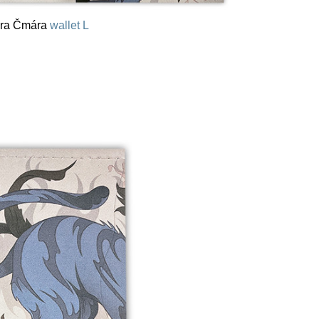
ra Čmára
wallet L