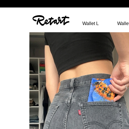
Wallet L
Walle